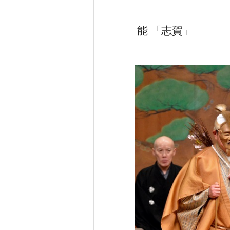
能 「志賀」