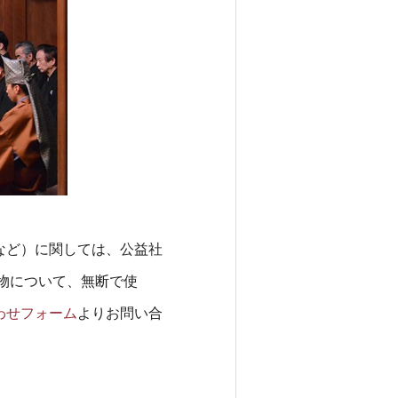
など）に関しては、公益社
物について、無断で使
わせフォーム
よりお問い合