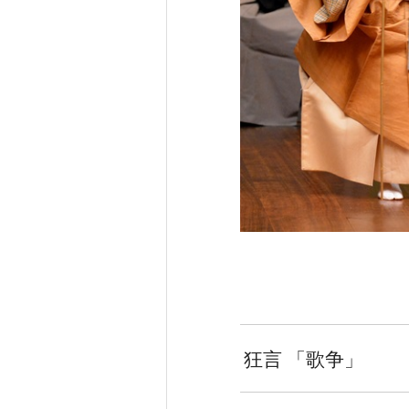
狂言 「歌争」