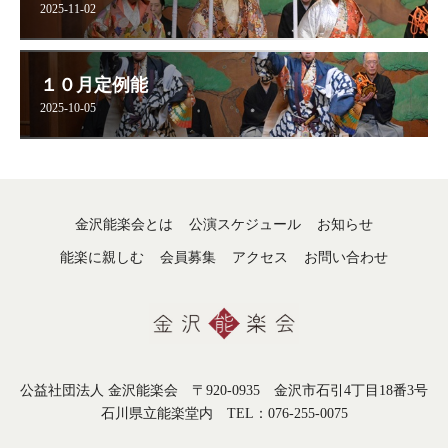
2025-11-02
１０月定例能
2025-10-05
金沢能楽会とは
公演スケジュール
お知らせ
能楽に親しむ
会員募集
アクセス
お問い合わせ
公益社団法人 金沢能楽会 〒920-0935 金沢市石引4丁目18番3号
石川県立能楽堂内 TEL：076-255-0075