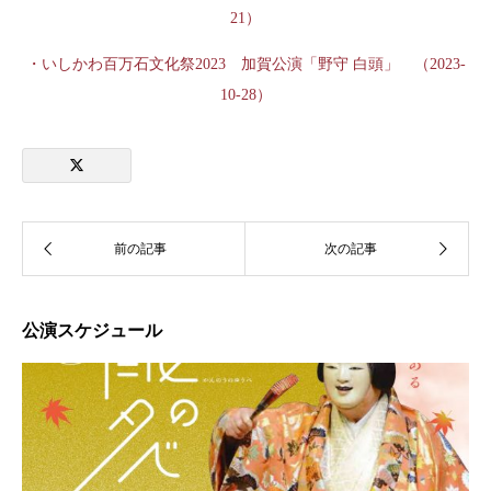
21）
・いしかわ百万石文化祭2023 加賀公演「野守 白頭」 （2023-
10-28）
公演スケジュール