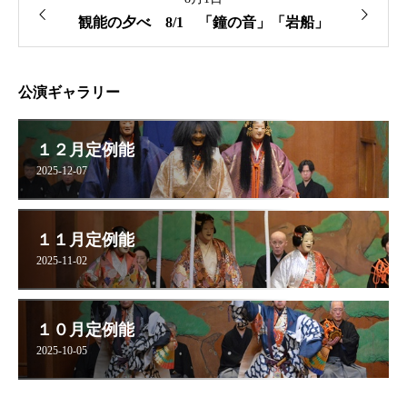
観能の夕べ 8/1 「鐘の音」「岩船」
公演ギャラリー
１２月定例能
2025-12-07
１１月定例能
2025-11-02
１０月定例能
2025-10-05