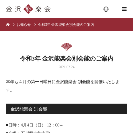
お知らせ
令和3年 金沢能楽会別会能のご案内
menu
令和3年 金沢能楽会別会能のご案内
2021.02.24
本年も４月の第一日曜日に金沢能楽会 別会能を開催いたしま
す。
金沢能楽会 別会能
■日時：4月4日（日） 12：00～