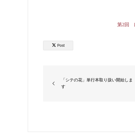
第2回 
Post
「シテの花」単行本取り扱い開始しま
す