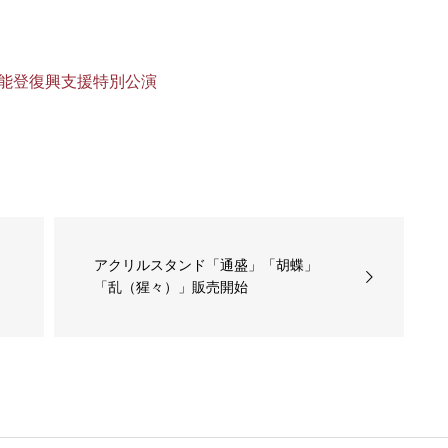
能登復興支援特別公演
アクリルスタンド「通盛」「胡蝶」
「乱（猩々）」販売開始