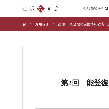
金沢能楽会とは
お知らせ
第2回 能登復興支援特別公演 
第2回 能登