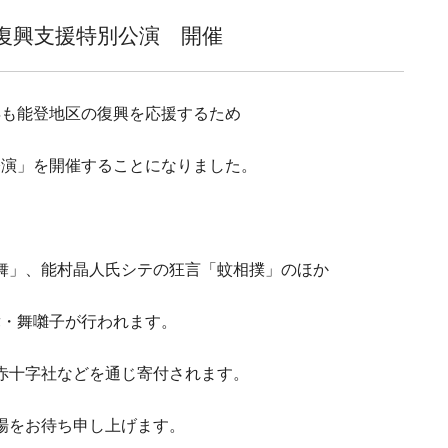
第三回 能登復興支援特別公演「茸」「鞍
復興支援特別公演 開催
年も能登地区の復興を応援するため
公演」を開催することになりました。
舞」、能村晶人氏シテの狂言「蚊相撲」のほか
舞・舞囃子が行われます。
赤十字社などを通じ寄付されます。
場をお待ち申し上げます。