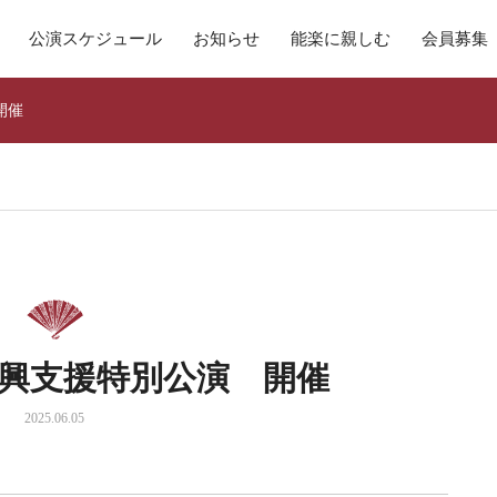
公演スケジュール
お知らせ
能楽に親しむ
会員募集
開催
復興支援特別公演 開催
2025.06.05
8月11日