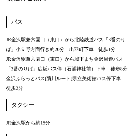
バス
JR金沢駅兼六園口（東口）から北陸鉄道バス「3番のり
ば」小立野方面行き約20分 出羽町下車 徒歩1分
JR金沢駅兼六園口（東口）から城下まち金沢周遊バス
「3番のりば」広坂バス停（石浦神社前）下車 徒歩8分
金沢ふらっとバス[菊川ルート]県立美術館バス停下車
徒歩2分
タクシー
JR金沢駅から約15分