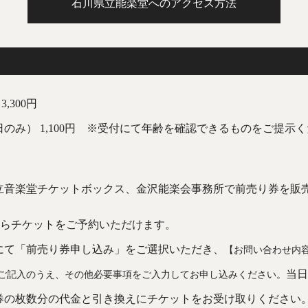
石川県立能楽堂へのアクセス方法
,300円
日のみ） 1,100円 ※受付にて年齢を確認できるものをご提示
立音楽堂チケットボックス、金沢能楽会事務所で前売り券を販
からチケットをご予約いただけます。
にて「前売り券申し込み」をご選択いただき、
【お問い合わせ内
当日
ご記入のうえ、その他必要事項をご入力してお申し込みください。
券の枚数分の代金と引き換えにチケットをお受け取りください