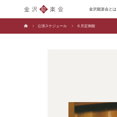
金沢能楽会とは
公演スケジュール
６月定例能