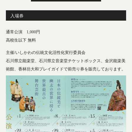
入場券
通常公演 1,000円
高校生以下 無料
主催/いしかわの伝統文化活性化実行委員会
石川県立能楽堂、石川県立音楽堂チケットボックス、金沢能楽美
術館、香林坊大和プレイガイドで前売り券を販売しております。