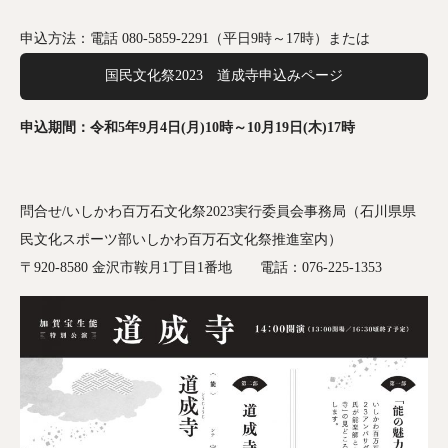
申込方法：電話 080-5859-2291（平日9時～17時）または
国民文化祭2023 道成寺申込みページ
申込期間：令和5年9月4日(月)10時～10月19日(木)17時
問合せ/いしかわ百万石文化祭2023実行委員会事務局（石川県県
民文化スポーツ部いしかわ百万石文化祭推進室内）
〒920-8580 金沢市鞍月1丁目1番地 電話：076-225-1353