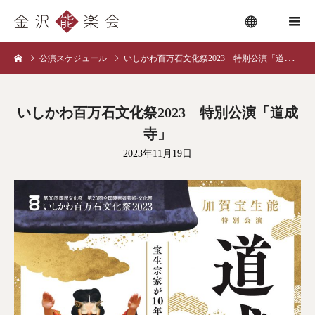
公演スケジュール
いしかわ百万石文化祭2023 特別公演「道成寺」
menu
いしかわ百万石文化祭2023 特別公演「道成
寺」
2023年11月19日