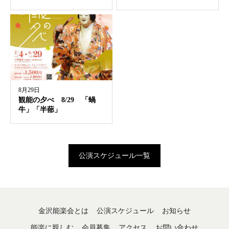
8月29日
観能の夕べ 8/29 「蝸
牛」「半蔀」
公演スケジュール一覧
金沢能楽会とは
公演スケジュール
お知らせ
能楽に親しむ
会員募集
アクセス
お問い合わせ