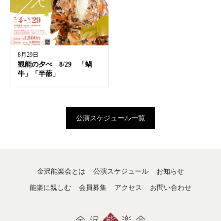
8月29日
観能の夕べ 8/29 「蝸
牛」「半蔀」
公演スケジュール一覧
金沢能楽会とは
公演スケジュール
お知らせ
能楽に親しむ
会員募集
アクセス
お問い合わせ