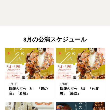
8月の公演スケジュール
8月1日
8月8日
観能の夕べ 8/1 「鐘の
観能の夕べ 8/8 「佐渡
音」「岩船」
狐」「経政」