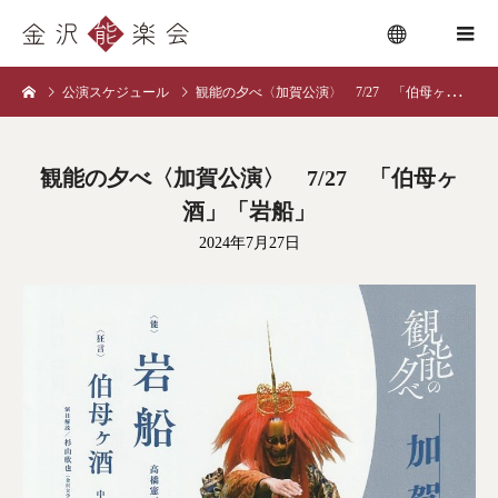
公演スケジュール
観能の夕べ〈加賀公演〉 7/27 「伯母ヶ酒」「岩船」
menu
観能の夕べ〈加賀公演〉 7/27 「伯母ヶ
酒」「岩船」
2024年7月27日