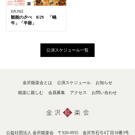
8月29日
観能の夕べ 8/29 「蝸
牛」「半蔀」
公演スケジュール一覧
金沢能楽会とは
公演スケジュール
お知らせ
能楽に親しむ
会員募集
アクセス
お問い合わせ
公益社団法人 金沢能楽会 〒920-0935 金沢市石引4丁目18番3号