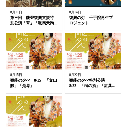
8月11日
8月14日
第三回 能登復興支援特
復興の灯 千手院再生プ
別公演「茸」「鞍馬天狗...
ロジェクト
8月15日
8月22日
観能の夕べ 8/15 「文山
観能の夕べ特別公演
賊」「是界」
8/22 「樋の酒」「紅葉...