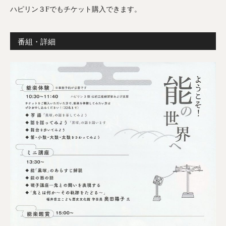
ハピリン３Fでもチケット購入できます。
番組・詳細