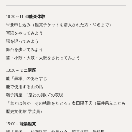
10:30～11:40
能楽体験
※要申し込み（鑑賞チケットを購入された方・32名まで）
写謡をやってみよう
謡を謡ってみよう
舞台を歩いてみよう
笛・小鼓・大鼓・太鼓をさわってみよう
13:30～
ミニ講座
能「黒塚」のあらすじ
能で使用する面の話
囃子講座 ”鬼との闘い”の表現
「鬼とは何か その軌跡をたどる」奥田陽子氏（福井県立こども
歴史文化館 学芸員）
15:00～
能楽鑑賞