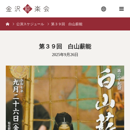
公演スケジュール
第３９回 白山薪能
menu
第３９回 白山薪能
2025年9月26日