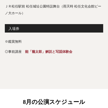
ＪＲ松任駅前 松任城址公園特設舞台（雨天時 松任文化会館ピー
ノ大ホール）
入場券
※鑑賞無料
◎事前講座
能「籠太鼓」解説と写謡体験会
8月の公演スケジュール