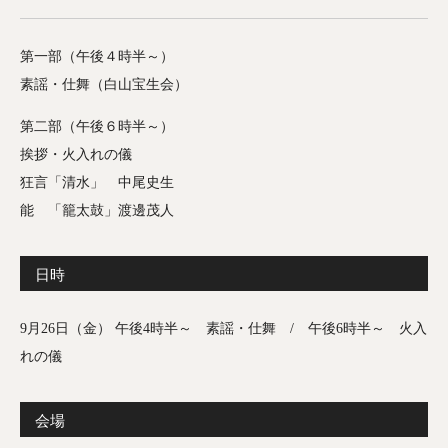
第一部（午後４時半～）
素謡・仕舞（白山宝生会）
第二部（午後６時半～）
挨拶・火入れの儀
狂言「清水」 中尾史生
能 「籠太鼓」渡邊茂人
日時
9月26日（金） 午後4時半～ 素謡・仕舞 / 午後6時半～ 火入
れの儀
会場